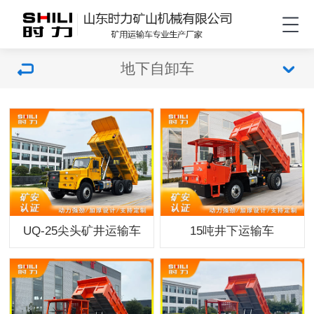
地下自卸车
UQ-25尖头矿井运输车
15吨井下运输车