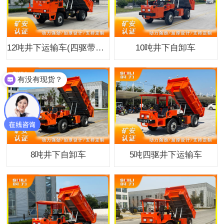
12吨井下运输车(四驱带简易驾驶室)
10吨井下自卸车
有没有现货？
8吨井下自卸车
5吨四驱井下运输车