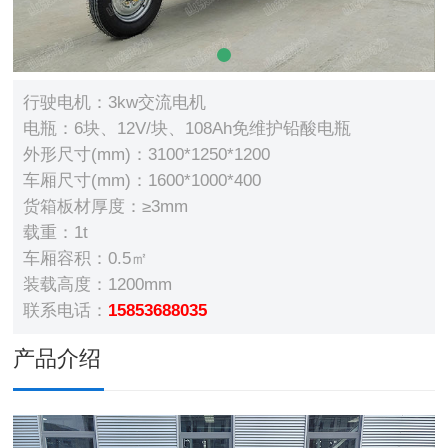
行驶电机：3kw交流电机
电瓶：6块、12V/块、108Ah免维护铅酸电瓶
外形尺寸(mm)：3100*1250*1200
车厢尺寸(mm)：1600*1000*400
货箱板材厚度：≥3mm
载重：1t
车厢容积：0.5㎡
装载高度：1200mm
联系电话：
15853688035
产品介绍